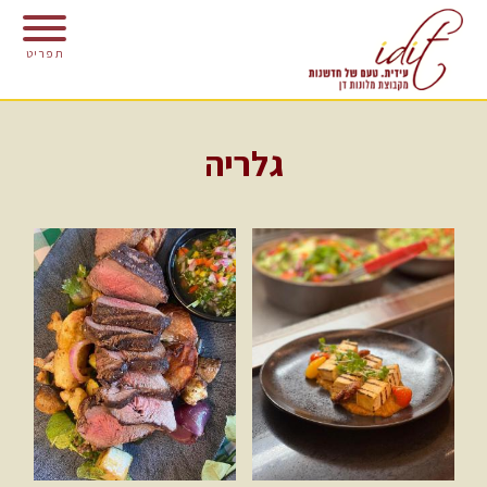
דילוג לתוכן העיקרי
תפריט
גלריה